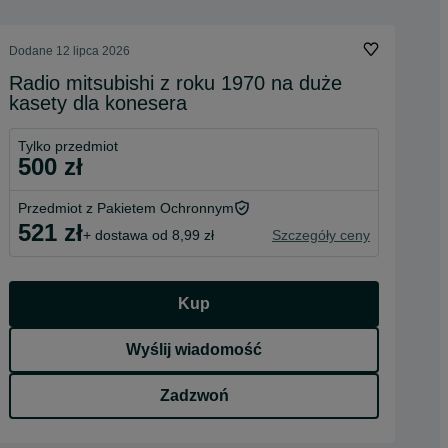
Dodane
12 lipca 2026
Radio mitsubishi z roku 1970 na duże
kasety dla konesera
Tylko przedmiot
500 zł
Przedmiot z Pakietem Ochronnym
521 zł
+ dostawa od 8,99 zł
Szczegóły ceny
Kup
Wyślij wiadomość
Zadzwoń