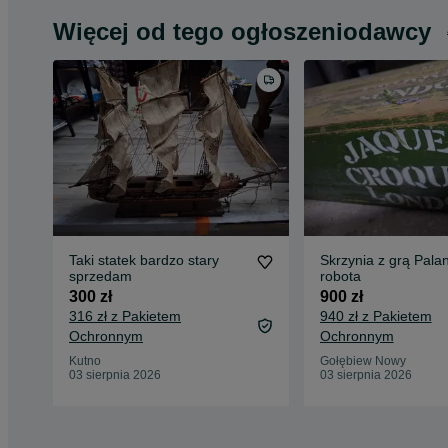
Więcej od tego ogłoszeniodawcy
Taki statek bardzo stary
Skrzynia z grą Palan
sprzedam
robota
300 zł
900 zł
316 zł z Pakietem
940 zł z Pakietem
Ochronnym
Ochronnym
Kutno
Gołębiew Nowy
03 sierpnia 2026
03 sierpnia 2026