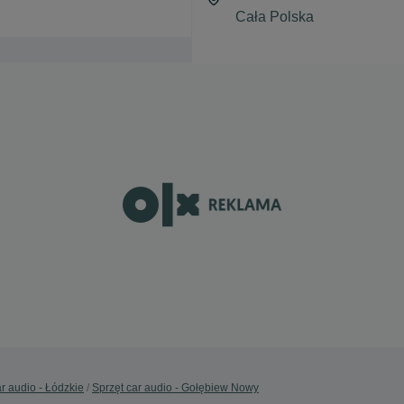
ar audio - Łódzkie
Sprzęt car audio - Gołębiew Nowy