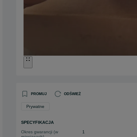
PROMUJ
ODŚWIEŻ
Prywatne
SPECYFIKACJA
Okres gwarancji (w
1
miesiącach)