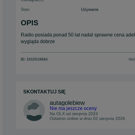
Stan
Używane
OPIS
Radio posiada ponad 50 lat nadal sprawne cena adek
wygląda dobrze
ID:
1010519684
Wyś
SKONTAKTUJ SIĘ
autagolebiew
Nie ma jeszcze oceny
Na OLX od
sierpnia 2024
Ostatnio online w dniu 02 sierpnia 2026