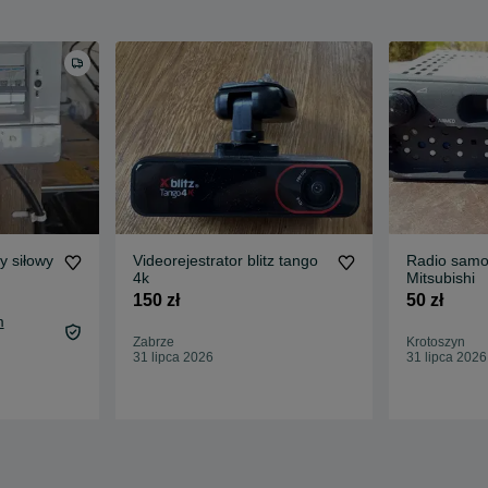
y siłowy
Videorejestrator blitz tango
Radio sam
4k
Mitsubishi
150 zł
50 zł
m
Zabrze
Krotoszyn
31 lipca 2026
31 lipca 2026