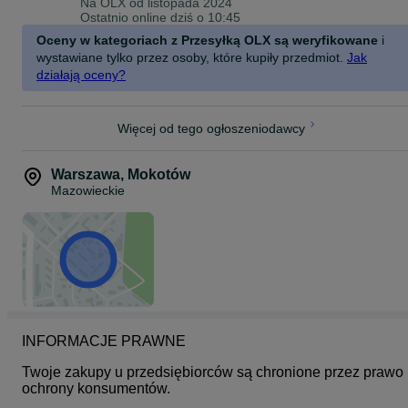
Na OLX od
listopada 2024
Ostatnio online dziś o 10:45
Oceny w kategoriach z Przesyłką OLX są weryfikowane
i
wystawiane tylko przez osoby, które kupiły przedmiot.
Jak
działają oceny?
Więcej od tego ogłoszeniodawcy
Warszawa
,
Mokotów
Mazowieckie
INFORMACJE PRAWNE
Twoje zakupy u przedsiębiorców są chronione przez prawo 
ochrony konsumentów.