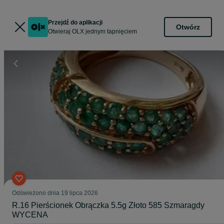
Przejdź do aplikacji
Otwórz
Otwieraj OLX jednym tapnięciem
Odświeżono dnia 19 lipca 2026
R.16 Pierścionek Obrączka 5.5g Złoto 585 Szmaragdy
WYCENA