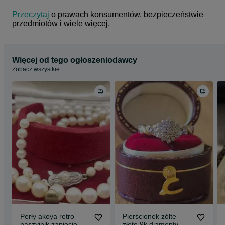
Przeczytaj
 o prawach konsumentów, bezpieczeństwie 
przedmiotów i wiele więcej.
Więcej od tego ogłoszeniodawcy
Zobacz wszystkie
Perły akoya retro
Pierścionek żółte
naszyjnik zapięcie
złoto 9k diamenty