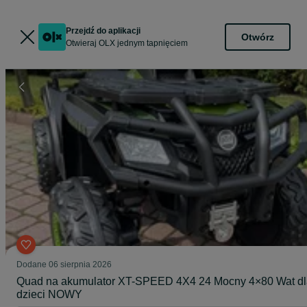
Przejdź do aplikacji
Otwórz
Otwieraj OLX jednym tapnięciem
Dodane
06 sierpnia 2026
Quad na akumulator XT-SPEED 4X4 24 Mocny 4×80 Wat dl
dzieci NOWY