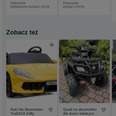
ciężarówka
Piekoszów
Piekoszów
Odświeżono dzisiaj o 03:59
Dzisiaj o 03:59
Zobacz też
Auto Na Akumulator
Quad na akumulator
Ysa021A Żółty
dla dzieci elektryczny