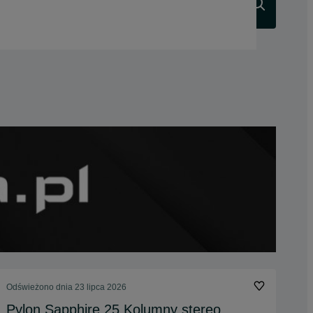
Szukaj
Odświeżono dnia 23 lipca 2026
Pylon Sapphire 25 Kolumny stereo.