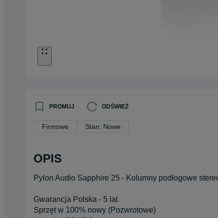
PROMUJ
ODŚWIEŻ
Firmowe
Stan: Nowe
OPIS
Pylon Audio Sapphire 25 - Kolumny podłogowe stereo 
Gwarancja Polska - 5 lat
Sprzęt w 100% nowy (Pozwrotowe)