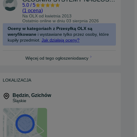
5.0
/
5
(
1 ocena
)
Na OLX od
kwietnia 2013
Ostatnio online w dniu 03 sierpnia 2026
Oceny w kategoriach z Przesyłką OLX są
weryfikowane
i wystawiane tylko przez osoby, które
kupiły przedmiot.
Jak działają oceny?
Więcej od tego ogłoszeniodawcy
LOKALIZACJA
Będzin
,
Gzichów
Śląskie