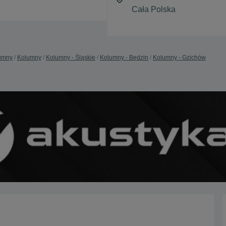
lumny
Kolumny
Kolumny - Śląskie
Kolumny - Będzin
Kolumny - Gzichów