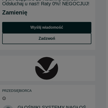
Odsłuchaj u nas!! Raty 0%! NEGOCJUJ!
Zamienię
Wyślij wiadomość
Zadzwoń
PRZEDSIĘBIORCA
GŁOŚNIKI SYSTEMY NAGŁOŚNIEŃ AKUSTYKA