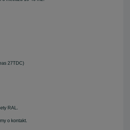
Seas 27TDC)
lety RAL.
my o kontakt.