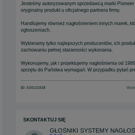
Jesteśmy autoryzowanym sprzedawcą marki Pioneer 
oryginalny produkt u oficjalnego partnera firmy.
Handlujemy również nagłośnieniem innych marek, kt
ogłoszeniach.
Wybieramy tylko najlepszych producentów, ich produk
zachowaniu pełnej staranności wykonania.
Wykonujemy, jak i projektujemy nagłośnienia od 19
sprzętu do Państwa wymagań. W przypadku pytań pros
ID:
534131838
Wyśw
SKONTAKTUJ SIĘ