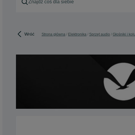
Wróć
Strona główna
Elektronika
Sprzęt audio
Głośniki i ko