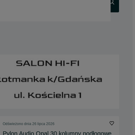
Szukaj
Odświeżono dnia 26 lipca 2026
Pylon Audio Opal 30 kolumny podłogowe