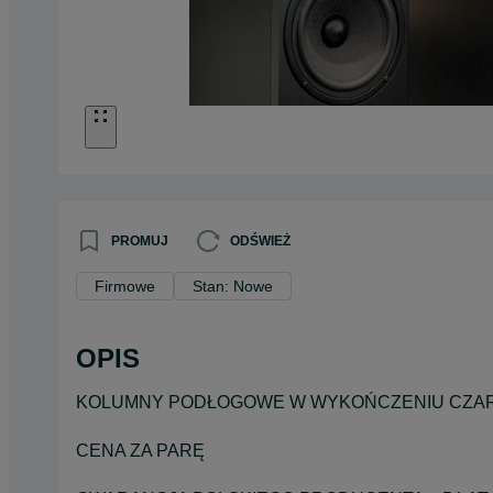
PROMUJ
ODŚWIEŻ
Firmowe
Stan: Nowe
OPIS
KOLUMNY PODŁOGOWE W WYKOŃCZENIU CZA
CENA ZA PARĘ