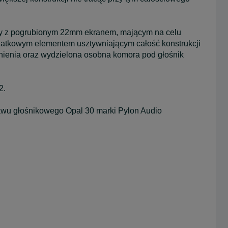
ny z pogrubionym 22mm ekranem, mającym na celu
datkowym elementem usztywniającym całość konstrukcji
ienia oraz wydzielona osobna komora pod głośnik
2.
awu głośnikowego Opal 30 marki Pylon Audio