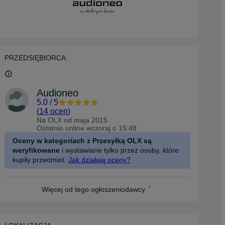
PRZEDSIĘBIORCA
Audioneo
5.0
/
5
(
14 ocen
)
Na OLX od
maja 2015
Ostatnio online wczoraj o 15:48
Oceny w kategoriach z Przesyłką OLX są
weryfikowane
i wystawiane tylko przez osoby, które
kupiły przedmiot.
Jak działają oceny?
Więcej od tego ogłoszeniodawcy