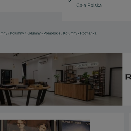
lumny
Kolumny
Kolumny - Pomorskie
Kolumny - Rotmanka