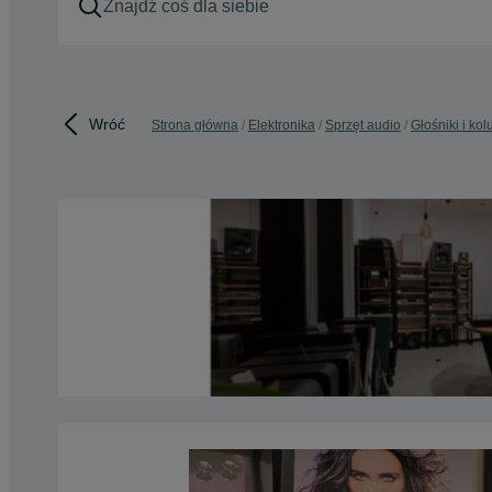
Wróć
Strona główna
Elektronika
Sprzęt audio
Głośniki i ko