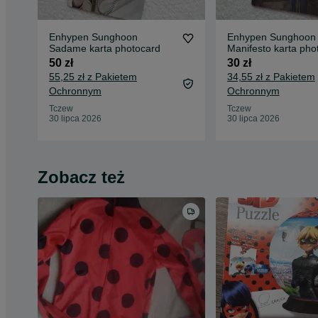
Enhypen Sunghoon
Enhypen Sunghoon
Sadame karta photocard
Manifesto karta pho
50 zł
30 zł
55,25 zł z Pakietem
34,55 zł z Pakietem
Ochronnym
Ochronnym
Tczew
Tczew
30 lipca 2026
30 lipca 2026
Zobacz też