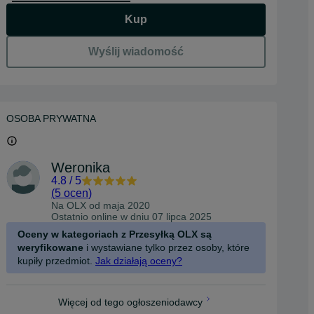
Kup
Wyślij wiadomość
OSOBA PRYWATNA
Weronika
4.8
/
5
(
5 ocen
)
Na OLX od
maja 2020
Ostatnio online w dniu 07 lipca 2025
Oceny w kategoriach z Przesyłką OLX są
weryfikowane
i wystawiane tylko przez osoby, które
kupiły przedmiot.
Jak działają oceny?
Więcej od tego ogłoszeniodawcy