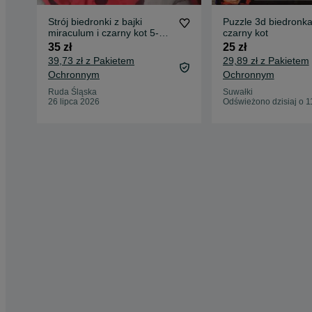
Strój biedronki z bajki
Puzzle 3d biedronka
miraculum i czarny kot 5-6
czarny kot
lat
35 zł
25 zł
39,73 zł z Pakietem
29,89 zł z Pakietem
Ochronnym
Ochronnym
Ruda Śląska
Suwałki
26 lipca 2026
Odświeżono dzisiaj o 1