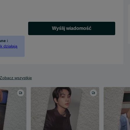
Wyślij wiadomość
ane
i
k działają
Zobacz wszystkie