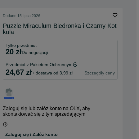
Dodane
15 lipca 2026
Puzzle Miraculum Biedronka i Czarny Kot
kula
Tylko przedmiot
20 zł
do negocjacji
Przedmiot z Pakietem Ochronnym
24,67 zł
+ dostawa od 3,99 zł
Szczegóły ceny
Zaloguj się lub załóż konto na OLX, aby
skontaktować się z tym sprzedającym
Zaloguj się / Załóż konto