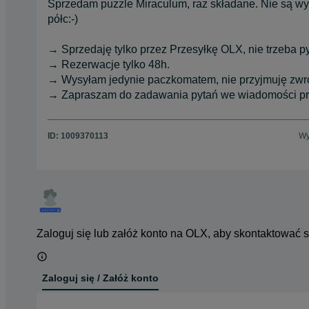
Sprzedam puzzle Miraculum, raz składane. Nie są wy
półc:-)
→ Sprzedaję tylko przez Przesyłkę OLX, nie trzeba p
→ Rezerwacje tylko 48h.
→ Wysyłam jedynie paczkomatem, nie przyjmuję zwr
→ Zapraszam do zadawania pytań we wiadomości pr
ID:
1009370113
Wy
Zaloguj się lub załóż konto na OLX, aby skontaktować 
Zaloguj się / Załóż konto