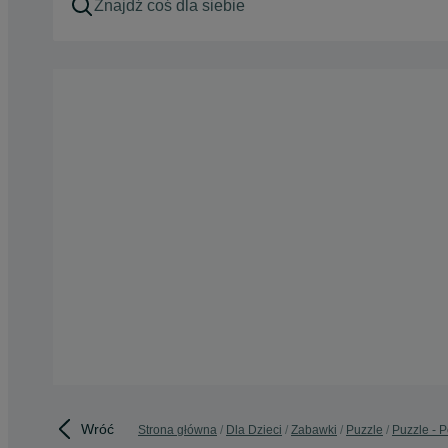
Wróć
Strona główna
Dla Dzieci
Zabawki
Puzzle
Puzzle - 