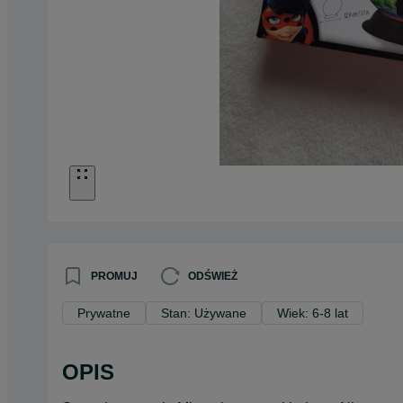
PROMUJ
ODŚWIEŻ
Prywatne
Stan: Używane
Wiek: 6-8 lat
OPIS