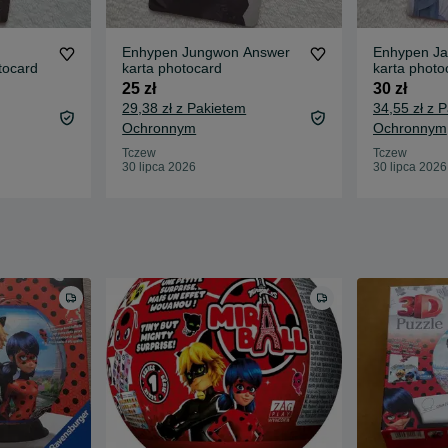
Enhypen Jungwon Answer
Enhypen Ja
tocard
karta photocard
karta photo
25 zł
30 zł
29,38 zł z Pakietem
34,55 zł z 
Ochronnym
Ochronnym
Tczew
Tczew
30 lipca 2026
30 lipca 2026