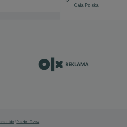
Pomorskie
Puzzle - Tczew