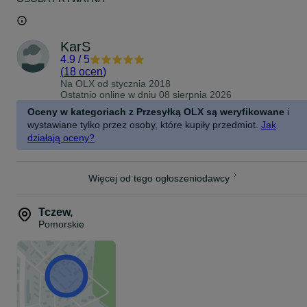
KarS
4.9
/
5
(
18 ocen
)
Na OLX od
stycznia 2018
Ostatnio online w dniu 08 sierpnia 2026
Oceny w kategoriach z Przesyłką OLX są weryfikowane
i
wystawiane tylko przez osoby, które kupiły przedmiot.
Jak
działają oceny?
Więcej od tego ogłoszeniodawcy
Tczew
,
Pomorskie