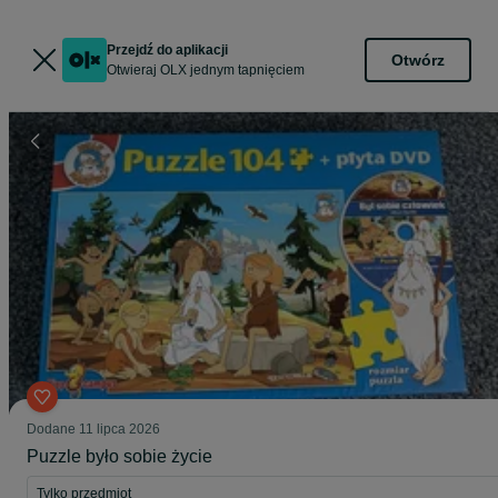
Przejdź do aplikacji
Otwórz
Otwieraj OLX jednym tapnięciem
Dodane
11 lipca 2026
Puzzle było sobie życie
Tylko przedmiot