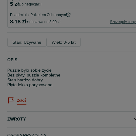
5 zł
do negocjacji
Przedmiot z Pakietem Ochronnym
8,18 zł
+ dostawa od 3,99 zł
Szczegóły ceny
Stan: Używane
Wiek: 3-5 lat
OPIS
Puzzle było sobie życie
Bez płyty, puzzle kompletne
Stan bardzo dobry
Płyta lekko porysowana
Zgłoś
ZWROTY
OSOBA PRYWATNA