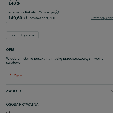
140 zł
Przedmiot z Pakietem Ochronnym
149,60 zł
+ dostawa od 9,99 zł
Szczegóły ceny
Stan: Używane
OPIS
W dobrym stanie puszka na maskę przeciwgazową z II wojny
światowej
Zgłoś
ZWROTY
OSOBA PRYWATNA