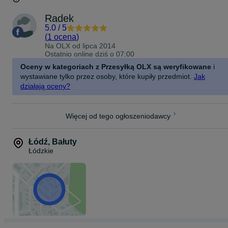
Radek
5.0
/
5
(
1 ocena
)
Na OLX od
lipca 2014
Ostatnio online dziś o 07:00
Oceny w kategoriach z Przesyłką OLX są weryfikowane
i
wystawiane tylko przez osoby, które kupiły przedmiot.
Jak
działają oceny?
Więcej od tego ogłoszeniodawcy
Łódź
,
Bałuty
Łódzkie