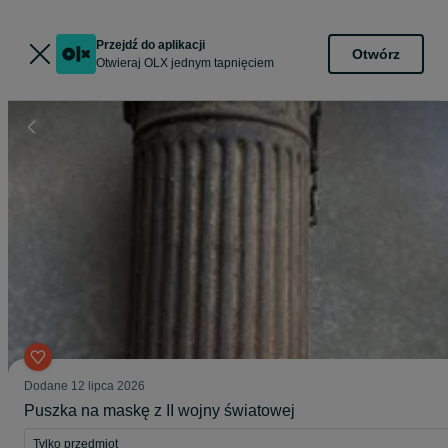
Przejdź do aplikacji
Otwórz
Otwieraj OLX jednym tapnięciem
Dodane
12 lipca 2026
Puszka na maskę z II wojny światowej
Tylko przedmiot