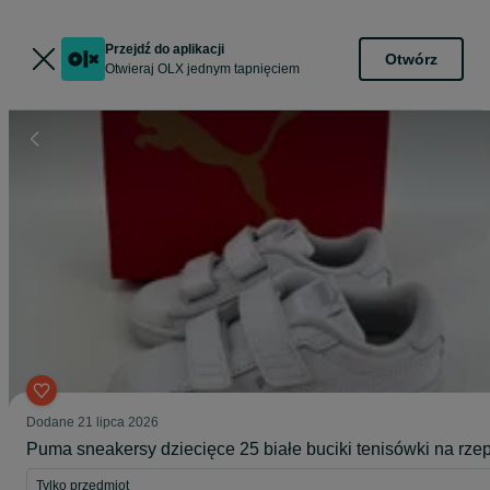
Przejdź do aplikacji
Otwórz
Otwieraj OLX jednym tapnięciem
Dodane
21 lipca 2026
Puma sneakersy dziecięce 25 białe buciki tenisówki na rze
Tylko przedmiot