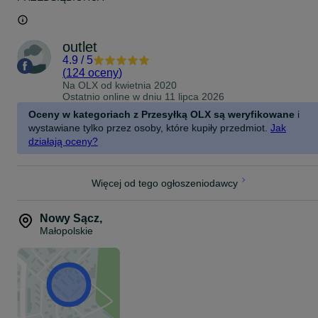
outlet
4.9
/
5
(
124 oceny
)
Na OLX od
kwietnia 2020
Ostatnio online w dniu 11 lipca 2026
Oceny w kategoriach z Przesyłką OLX są weryfikowane
i
wystawiane tylko przez osoby, które kupiły przedmiot.
Jak
działają oceny?
Więcej od tego ogłoszeniodawcy
Nowy Sącz
,
Małopolskie