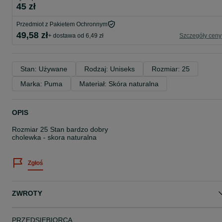
45 zł
Przedmiot z Pakietem Ochronnym
49,58 zł
+ dostawa od 6,49 zł
Szczegóły ceny
Stan: Używane
Rodzaj: Uniseks
Rozmiar: 25
Marka: Puma
Materiał: Skóra naturalna
OPIS
Rozmiar 25 Stan bardzo dobry
cholewka - skora naturalna
Zgłoś
ZWROTY
PRZEDSIĘBIORCA