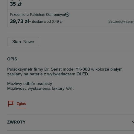
35 zł
Przedmiot z Pakietem Ochronnym
39,73 zł
+ dostawa od 6,49 zł
Szczegóły ceny
Stan: Nowe
OPIS
Pulsoksymetr firmy Dr. Senst model YK-80B w kolorze białym
zasilany na baterie z wyświetlaczem OLED.
Możliwy odbiór osobisty.
Możliwość wystawienia faktury VAT.
Zgłoś
ZWROTY