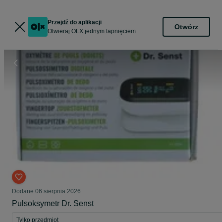
Przejdź do aplikacji
Otwórz
Otwieraj OLX jednym tapnięciem
Dodane
06 sierpnia 2026
Pulsoksymetr Dr. Senst
Tylko przedmiot