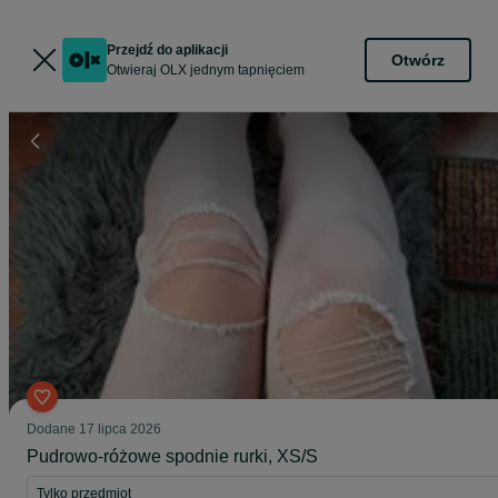
Przejdź do aplikacji
Otwórz
Otwieraj OLX jednym tapnięciem
Dodane
17 lipca 2026
Pudrowo-różowe spodnie rurki, XS/S
Tylko przedmiot