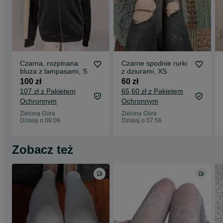
Czarna, rozpinana
Czarne spodnie rurki
bluza z lampasami, S
z dziurami, XS
100 zł
60 zł
107 zł z Pakietem
65,60 zł z Pakietem
Ochronnym
Ochronnym
Zielona Góra
Zielona Góra
Dzisiaj o 08:09
Dzisiaj o 07:56
Zobacz też