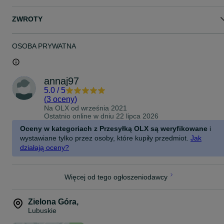
ZWROTY
OSOBA PRYWATNA
annaj97
5.0
/
5
(
3 oceny
)
Na OLX od
września 2021
Ostatnio online w dniu 22 lipca 2026
Oceny w kategoriach z Przesyłką OLX są weryfikowane
i
wystawiane tylko przez osoby, które kupiły przedmiot.
Jak
działają oceny?
Więcej od tego ogłoszeniodawcy
Zielona Góra
,
Lubuskie