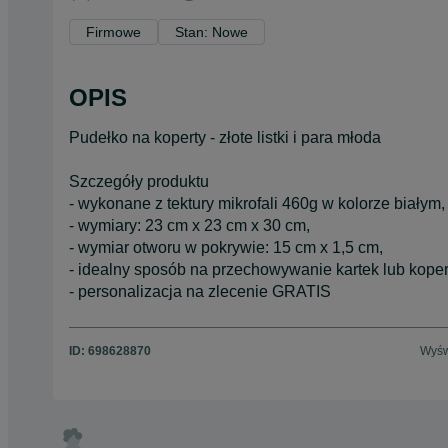
Firmowe
Stan: Nowe
OPIS
Pudełko na koperty - złote listki i para młoda
Szczegóły produktu
- wykonane z tektury mikrofali 460g w kolorze białym,
- wymiary: 23 cm x 23 cm x 30 cm,
- wymiar otworu w pokrywie: 15 cm x 1,5 cm,
- idealny sposób na przechowywanie kartek lub koper
- personalizacja na zlecenie GRATIS
ID:
698628870
Wyśw