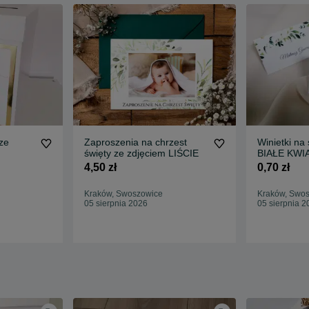
ze
Zaproszenia na chrzest
Winietki na 
święty ze zdjęciem LIŚCIE
BIAŁE KWI
4,50 zł
0,70 zł
Kraków, Swoszowice
Kraków, Swo
05 sierpnia 2026
05 sierpnia 2