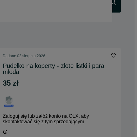
Szukaj
Dodane
02 sierpnia 2026
Pudełko na koperty - złote listki i para
młoda
35 zł
Zaloguj się lub załóż konto na OLX, aby
skontaktować się z tym sprzedającym