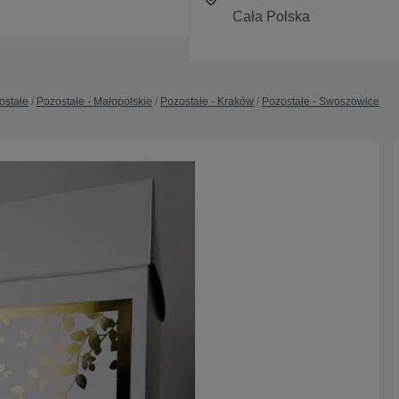
ostałe
Pozostałe - Małopolskie
Pozostałe - Kraków
Pozostałe - Swoszowice