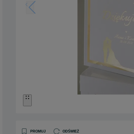
PROMUJ
ODŚWIEŻ