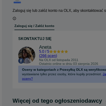
Zaloguj się lub załóż konto na OLX, aby skontaktować 
Zaloguj się / Załóż konto
SKONTAKTUJ SIĘ
Aneta
5.0
/
5
(
266 ocen
)
Na OLX od
listopada 2011
Ostatnio online w dniu 03 sierpnia 2026
Oceny w kategoriach z Przesyłką OLX są weryfikow
wystawiane tylko przez osoby, które kupiły przedmiot.
Ja
oceny?
Więcej od tego ogłoszeniodawcy