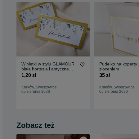
Winietki w stylu GLAMOUR
Pudełko na koperty 
biała hortesja i antyczne
złoceniem
złoto
1,20 zł
35 zł
Kraków, Swoszowice
Kraków, Swoszowice
05 sierpnia 2026
05 sierpnia 2026
Zobacz też