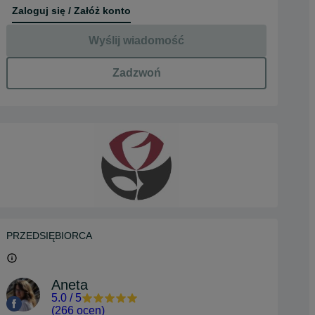
Zaloguj się / Załóż konto
Wyślij wiadomość
Zadzwoń
PRZEDSIĘBIORCA
Aneta
5.0
/
5
(
266 ocen
)