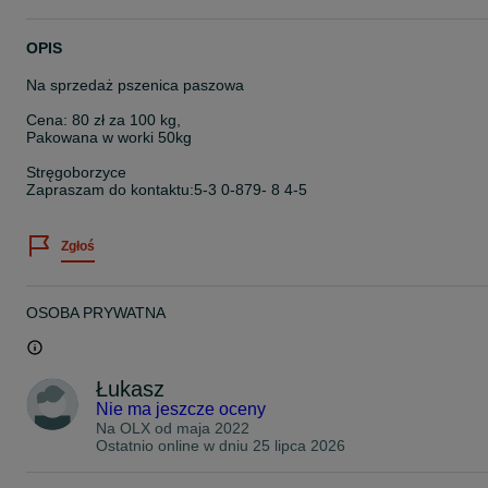
OPIS
Na sprzedaż pszenica paszowa
Cena: 80 zł za 100 kg,
Pakowana w worki 50kg
Stręgoborzyce
Zapraszam do kontaktu:5-3 0-879- 8 4-5
Zgłoś
OSOBA PRYWATNA
Łukasz
Nie ma jeszcze oceny
Na OLX od
maja 2022
Ostatnio online w dniu 25 lipca 2026