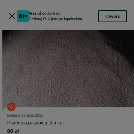
Przejdź do aplikacji
Otwórz
Otwieraj OLX jednym tapnięciem
Dodane
19 lipca 2026
Pszenica paszowa, dla kur
80 zł