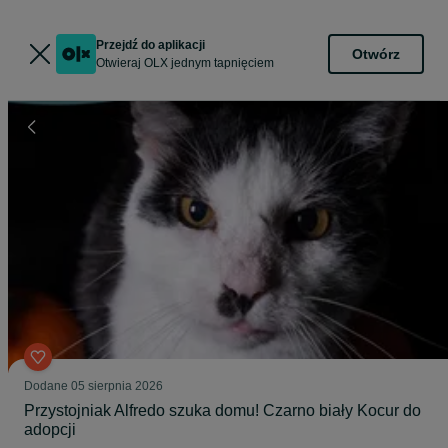
Przejdź do aplikacji
Otwórz
Otwieraj OLX jednym tapnięciem
Dodane
05 sierpnia 2026
Przystojniak Alfredo szuka domu! Czarno biały Kocur do
adopcji