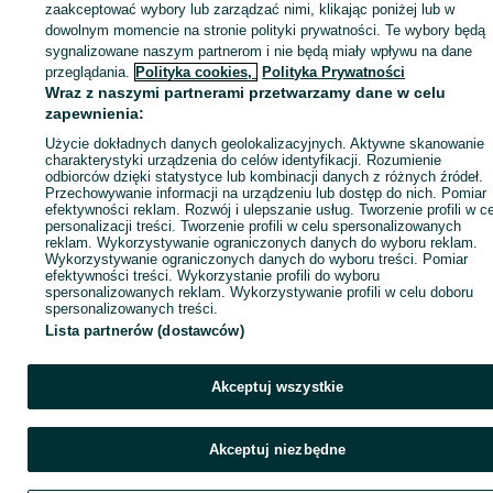
zaakceptować wybory lub zarządzać nimi, klikając poniżej lub w
dowolnym momencie na stronie polityki prywatności. Te wybory będą
sygnalizowane naszym partnerom i nie będą miały wpływu na dane
Zaloguj się / Załóż konto
przeglądania.
Polityka cookies,
Polityka Prywatności
Wraz z naszymi partnerami przetwarzamy dane w celu
zapewnienia:
Wyślij wiadomość
Kup
Użycie dokładnych danych geolokalizacyjnych. Aktywne skanowanie
charakterystyki urządzenia do celów identyfikacji. Rozumienie
odbiorców dzięki statystyce lub kombinacji danych z różnych źródeł.
Przechowywanie informacji na urządzeniu lub dostęp do nich. Pomiar
efektywności reklam. Rozwój i ulepszanie usług. Tworzenie profili w c
personalizacji treści. Tworzenie profili w celu spersonalizowanych
reklam. Wykorzystywanie ograniczonych danych do wyboru reklam.
Wykorzystywanie ograniczonych danych do wyboru treści. Pomiar
efektywności treści. Wykorzystanie profili do wyboru
spersonalizowanych reklam. Wykorzystywanie profili w celu doboru
spersonalizowanych treści.
Lista partnerów (dostawców)
Akceptuj wszystkie
Akceptuj niezbędne