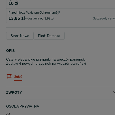
10 zł
Przedmiot z Pakietem Ochronnym
13,85 zł
+ dostawa od 3,99 zł
Szczegóły ceny
Stan: Nowe
Płeć: Damska
OPIS
Cztery eleganckie przypinki na wieczór panieński.
Zestaw 4 nowych przypinek na wieczór panieński
Zgłoś
ZWROTY
OSOBA PRYWATNA