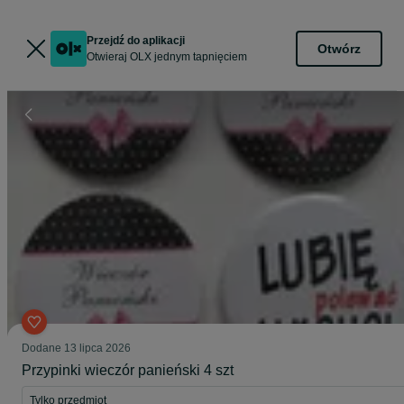
Przejdź do aplikacji
Otwórz
Otwieraj OLX jednym tapnięciem
Dodane
13 lipca 2026
Przypinki wieczór panieński 4 szt
Tylko przedmiot