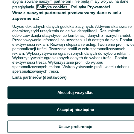
sygnalizowane naszym partnerom i nie będą miały wpływu na dane
ID:
674907800
Wyświetlenia: 4
przeglądania.
Polityka cookies,
Polityka Prywatności
Wraz z naszymi partnerami przetwarzamy dane w celu
zapewnienia:
Zadzwoń / SMS
Wyślij wiadomość
Użycie dokładnych danych geolokalizacyjnych. Aktywne skanowanie
charakterystyki urządzenia do celów identyfikacji. Rozumienie
odbiorców dzięki statystyce lub kombinacji danych z różnych źródeł.
Przechowywanie informacji na urządzeniu lub dostęp do nich. Pomiar
efektywności reklam. Rozwój i ulepszanie usług. Tworzenie profili w c
personalizacji treści. Tworzenie profili w celu spersonalizowanych
reklam. Wykorzystywanie ograniczonych danych do wyboru reklam.
Wykorzystywanie ograniczonych danych do wyboru treści. Pomiar
efektywności treści. Wykorzystanie profili do wyboru
spersonalizowanych reklam. Wykorzystywanie profili w celu doboru
spersonalizowanych treści.
Lista partnerów (dostawców)
Akceptuj wszystkie
Akceptuj niezbędne
Ustaw preferencje