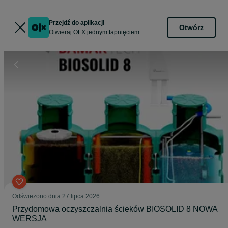
Przejdź do aplikacji
Otwórz
Otwieraj OLX jednym tapnięciem
Odświeżono dnia 27 lipca 2026
Przydomowa oczyszczalnia ścieków BIOSOLID 8 NOWA
WERSJA