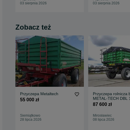
03 sierpnia 2026
03 sierpnia 2026
Zobacz też
Przyczepa Metaltech
Przyczepa rolnicza 
METAL-TECH DBL 1
55 000 zł
ton | PLANDEKA G
87 600 zł
Siemiątkowo
Mirosławiec
28 lipca 2026
08 lipca 2026