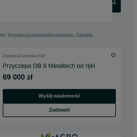
Szukaj
kie
Przyczepy do samochodów osobowych - Paprotnia
Dodane
03 sierpnia 2026
Przyczepa DB 8 Metaltech od ręki
69 000 zł
Wyślij wiadomość
Zadzwoń