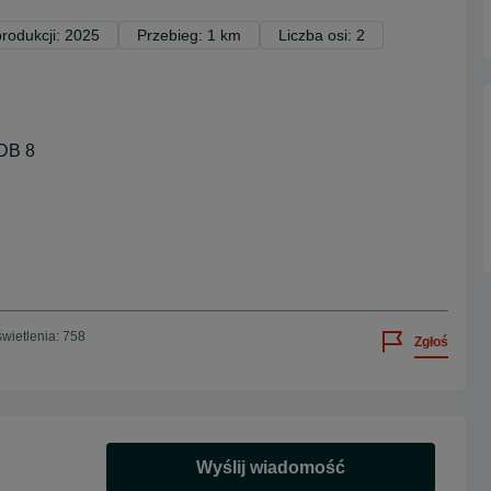
rodukcji: 2025
Przebieg: 1 km
Liczba osi: 2
DB 8
wietlenia: 758
Zgłoś
Wyślij wiadomość