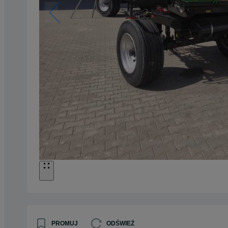
PROMUJ
ODŚWIEŻ