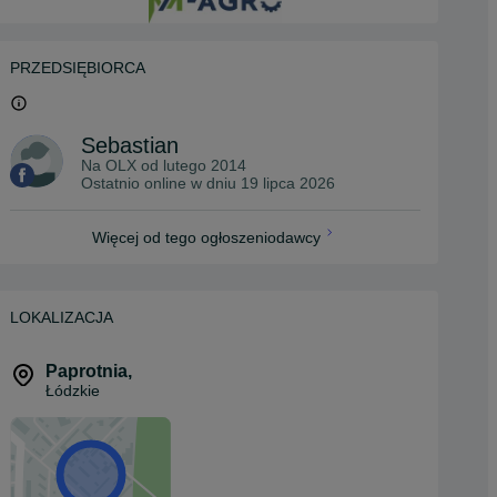
PRZEDSIĘBIORCA
Sebastian
Na OLX od
lutego 2014
Ostatnio online w dniu 19 lipca 2026
Więcej od tego ogłoszeniodawcy
LOKALIZACJA
Paprotnia
,
Łódzkie