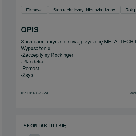
Firmowe
Stan techniczny: Nieuszkodzony
Rok p
OPIS
Sprzedam fabrycznie nową przyczepę METALTECH 
Wyposażenie:
-Zaczep tylny Rockinger
-Plandeka
-Pomost
-Zsyp
ID:
1016334329
Wyś
SKONTAKTUJ SIĘ