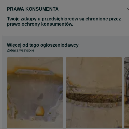
PRAWA KONSUMENTA
Twoje zakupy u przedsiębiorców są chronione przez
prawo ochrony konsumentów.
Więcej od tego ogłoszeniodawcy
Zobacz wszystkie