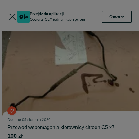
Przejdź do aplikacji
Otwórz
Otwieraj OLX jednym tapnięciem
Dodane
05 sierpnia 2026
Przewód wspomagania kierownicy citroen C5 x7
100 zł