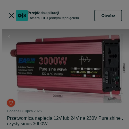
Przejdź do aplikacji
Otwórz
Otwieraj OLX jednym tapnięciem
Dodane
08 lipca 2026
Przetwornica napięcia 12V lub 24V na 230V Pure shine ,
czysty sinus 3000W