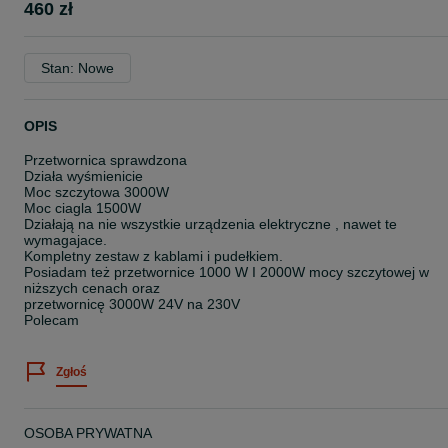
460 zł
Stan: Nowe
OPIS
Przetwornica sprawdzona
Działa wyśmienicie
Moc szczytowa 3000W
Moc ciagla 1500W
Działają na nie wszystkie urządzenia elektryczne , nawet te
wymagajace.
Kompletny zestaw z kablami i pudełkiem.
Posiadam też przetwornice 1000 W I 2000W mocy szczytowej w
niższych cenach oraz
przetwornicę 3000W 24V na 230V
Polecam
Zgłoś
OSOBA PRYWATNA