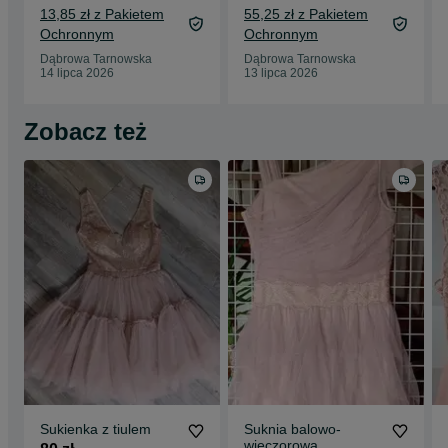
13,85 zł z Pakietem
55,25 zł z Pakietem
Ochronnym
Ochronnym
Dąbrowa Tarnowska
Dąbrowa Tarnowska
14 lipca 2026
13 lipca 2026
Zobacz też
Sukienka z tiulem
Suknia balowo-
wieczorowa