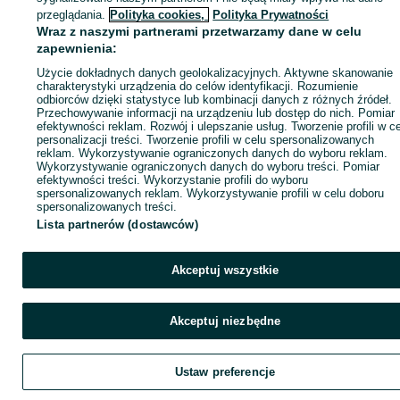
Zaloguj się / Załóż konto
przeglądania.
Polityka cookies,
Polityka Prywatności
Wraz z naszymi partnerami przetwarzamy dane w celu
zapewnienia:
Kup
Użycie dokładnych danych geolokalizacyjnych. Aktywne skanowanie
charakterystyki urządzenia do celów identyfikacji. Rozumienie
odbiorców dzięki statystyce lub kombinacji danych z różnych źródeł.
Przechowywanie informacji na urządzeniu lub dostęp do nich. Pomiar
efektywności reklam. Rozwój i ulepszanie usług. Tworzenie profili w c
personalizacji treści. Tworzenie profili w celu spersonalizowanych
reklam. Wykorzystywanie ograniczonych danych do wyboru reklam.
Wykorzystywanie ograniczonych danych do wyboru treści. Pomiar
efektywności treści. Wykorzystanie profili do wyboru
spersonalizowanych reklam. Wykorzystywanie profili w celu doboru
spersonalizowanych treści.
Lista partnerów (dostawców)
Akceptuj wszystkie
Akceptuj niezbędne
Ustaw preferencje