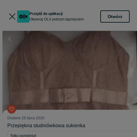
Przejdź do aplikacji
Otwórz
Otwieraj OLX jednym tapnięciem
Dodane
26 lipca 2026
Przepiękna studniówkowa sukienka
Tylko przedmiot