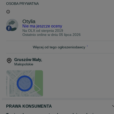
OSOBA PRYWATNA
Otylia
Nie ma jeszcze oceny
Na OLX od
sierpnia 2019
Ostatnio online w dniu 05 lipca 2026
Więcej od tego ogłoszeniodawcy
Gruszów Mały
,
Małopolskie
PRAWA KONSUMENTA