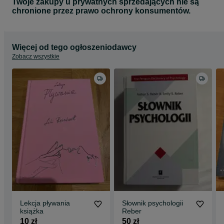
Twoje zakupy u prywatnych sprzedających nie są
chronione przez prawo ochrony konsumentów.
Więcej od tego ogłoszeniodawcy
Zobacz wszystkie
Lekcja pływania
Słownik psychologii
książka
Reber
10 zł
50 zł