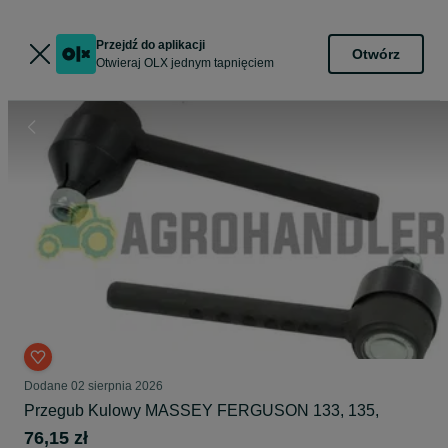
Przejdź do aplikacji
Otwórz
Otwieraj OLX jednym tapnięciem
Dodane
02 sierpnia 2026
Przegub Kulowy MASSEY FERGUSON 133, 135,
76,15 zł