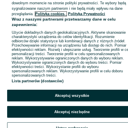
dowolnym momencie na stronie polityki prywatności. Te wybory będą
sygnalizowane naszym partnerom i nie będą miały wpływu na dane
ID:
406855937
Wyświetlenia:
przeglądania.
Polityka cookies,
Polityka Prywatności
Wraz z naszymi partnerami przetwarzamy dane w celu
zapewnienia:
Zadzwoń / SMS
Wyślij wiadomość
Użycie dokładnych danych geolokalizacyjnych. Aktywne skanowanie
charakterystyki urządzenia do celów identyfikacji. Rozumienie
odbiorców dzięki statystyce lub kombinacji danych z różnych źródeł.
Przechowywanie informacji na urządzeniu lub dostęp do nich. Pomiar
efektywności reklam. Rozwój i ulepszanie usług. Tworzenie profili w c
personalizacji treści. Tworzenie profili w celu spersonalizowanych
reklam. Wykorzystywanie ograniczonych danych do wyboru reklam.
Wykorzystywanie ograniczonych danych do wyboru treści. Pomiar
efektywności treści. Wykorzystanie profili do wyboru
spersonalizowanych reklam. Wykorzystywanie profili w celu doboru
spersonalizowanych treści.
Lista partnerów (dostawców)
Akceptuj wszystkie
Akceptuj niezbędne