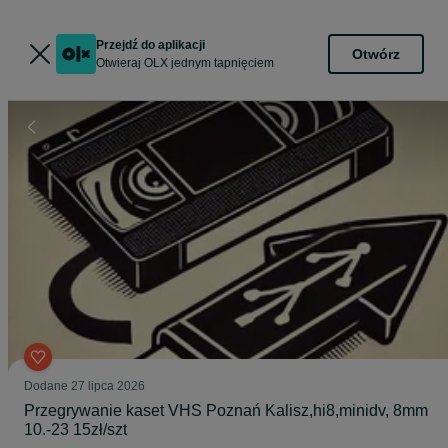
Przejdź do aplikacji
Otwórz
Otwieraj OLX jednym tapnięciem
Dodane
27 lipca 2026
Przegrywanie kaset VHS Poznań Kalisz,hi8,minidv, 8mm
10.-23 15zł/szt