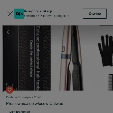
Przejdź do aplikacji
Otwórz
Otwieraj OLX jednym tapnięciem
Dodane
06 sierpnia 2026
Prostownica do włosów Culwad
Tylko przedmiot