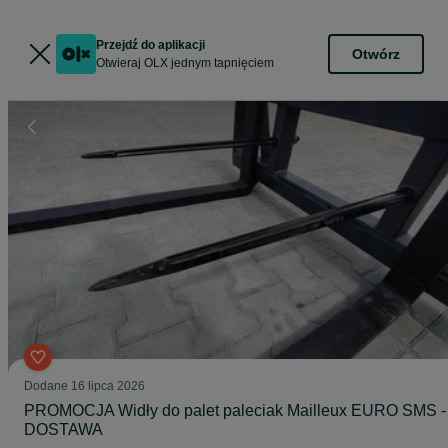
Przejdź do aplikacji
Otwórz
Otwieraj OLX jednym tapnięciem
Dodane
16 lipca 2026
PROMOCJA Widły do palet paleciak Mailleux EURO SMS -
DOSTAWA