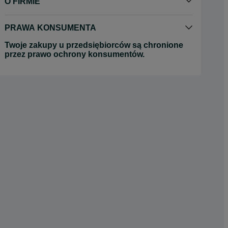
O FIRMIE
PRAWA KONSUMENTA
Twoje zakupy u przedsiębiorców są chronione
przez prawo ochrony konsumentów.