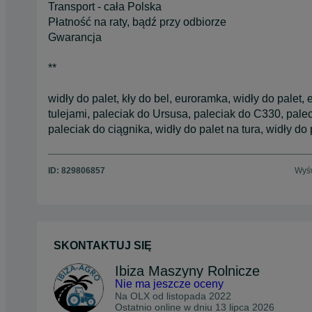
Transport - cała Polska
Płatność na raty, bądź przy odbiorze
Gwarancja
**
widły do palet, kły do bel, euroramka, widły do palet, 
tulejami, paleciak do Ursusa, paleciak do C330, palec
paleciak do ciągnika, widły do palet na tura, widły do 
ID:
829806857
Wyśw
SKONTAKTUJ SIĘ
Ibiza Maszyny Rolnicze
Nie ma jeszcze oceny
Na OLX od
listopada 2022
Ostatnio online w dniu 13 lipca 2026