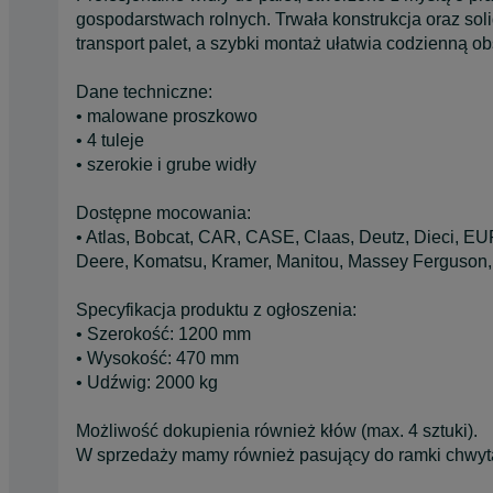
gospodarstwach rolnych. Trwała konstrukcja oraz so
transport palet, a szybki montaż ułatwia codzienną o
Dane techniczne:
• malowane proszkowo
• 4 tuleje
• szerokie i grube widły
Dostępne mocowania:
• Atlas, Bobcat, CAR, CASE, Claas, Deutz, Dieci, 
Deere, Komatsu, Kramer, Manitou, Massey Ferguson,
Specyfikacja produktu z ogłoszenia:
• Szerokość: 1200 mm
• Wysokość: 470 mm
• Udźwig: 2000 kg
Możliwość dokupienia również kłów (max. 4 sztuki).
W sprzedaży mamy również pasujący do ramki chwyt