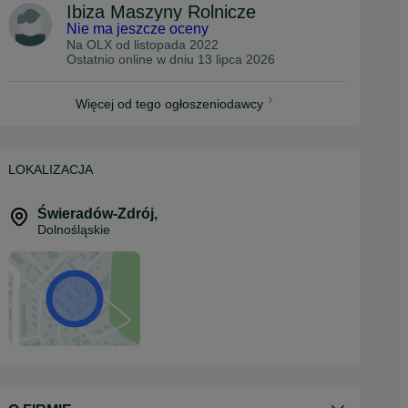
Ibiza Maszyny Rolnicze
Nie ma jeszcze oceny
Na OLX od
listopada 2022
Ostatnio online w dniu 13 lipca 2026
Więcej od tego ogłoszeniodawcy
LOKALIZACJA
Świeradów-Zdrój
,
Dolnośląskie