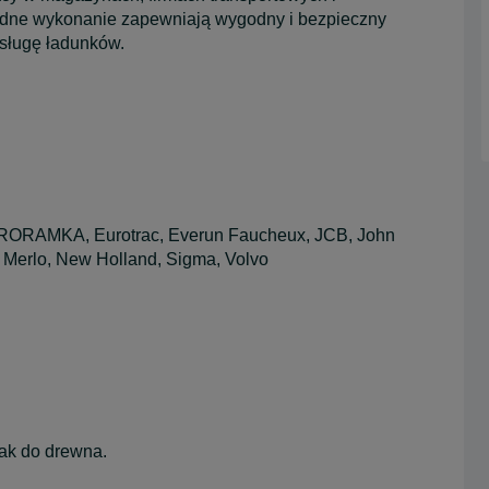
lidne wykonanie zapewniają wygodny i bezpieczny
bsługę ładunków.
EURORAMKA, Eurotrac, Everun Faucheux, JCB, John
 Merlo, New Holland, Sigma, Volvo
ak do drewna.