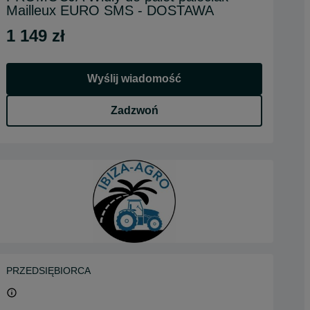
Mailleux EURO SMS - DOSTAWA
1 149 zł
Wyślij wiadomość
Zadzwoń
PRZEDSIĘBIORCA