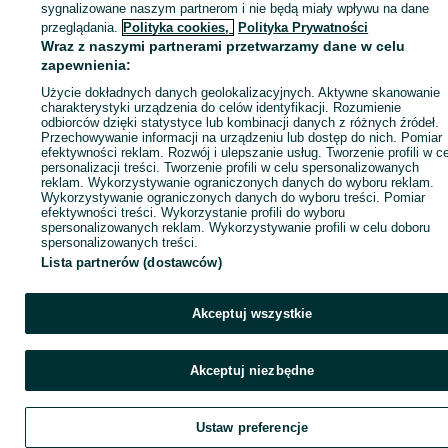
sygnalizowane naszym partnerom i nie będą miały wpływu na dane
ID:
889048514
Wyświetlenia: 15
przeglądania.
Polityka cookies,
Polityka Prywatności
Wraz z naszymi partnerami przetwarzamy dane w celu
zapewnienia:
Zadzwoń / SMS
Wyślij wiadomość
Użycie dokładnych danych geolokalizacyjnych. Aktywne skanowanie
charakterystyki urządzenia do celów identyfikacji. Rozumienie
odbiorców dzięki statystyce lub kombinacji danych z różnych źródeł.
Przechowywanie informacji na urządzeniu lub dostęp do nich. Pomiar
efektywności reklam. Rozwój i ulepszanie usług. Tworzenie profili w c
personalizacji treści. Tworzenie profili w celu spersonalizowanych
reklam. Wykorzystywanie ograniczonych danych do wyboru reklam.
Wykorzystywanie ograniczonych danych do wyboru treści. Pomiar
efektywności treści. Wykorzystanie profili do wyboru
spersonalizowanych reklam. Wykorzystywanie profili w celu doboru
spersonalizowanych treści.
Lista partnerów (dostawców)
Akceptuj wszystkie
Akceptuj niezbędne
Ustaw preferencje