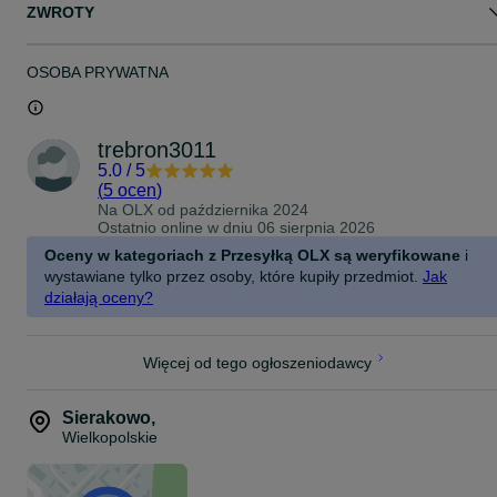
ZWROTY
OSOBA PRYWATNA
trebron3011
5.0
/
5
(
5 ocen
)
Na OLX od
października 2024
Ostatnio online w dniu 06 sierpnia 2026
Oceny w kategoriach z Przesyłką OLX są weryfikowane
i
wystawiane tylko przez osoby, które kupiły przedmiot.
Jak
działają oceny?
Więcej od tego ogłoszeniodawcy
Sierakowo
,
Wielkopolskie