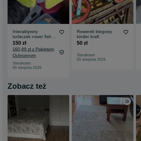
Interaktywny
Rowerek biegowy
turlaczek rower fisher
kinder kraft
price
150 zł
50 zł
160,89 zł z Pakietem
Ochronnym
Sierakowo
05 sierpnia 2026
Sierakowo
05 sierpnia 2026
Zobacz też