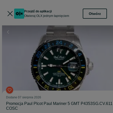
Przejdź do aplikacji
Otwórz
Otwieraj OLX jednym tapnięciem
Dodane
07 sierpnia 2026
Promocja Paul PIcot Paul Mariner 5 GMT P4353SG.CV.611
COSC