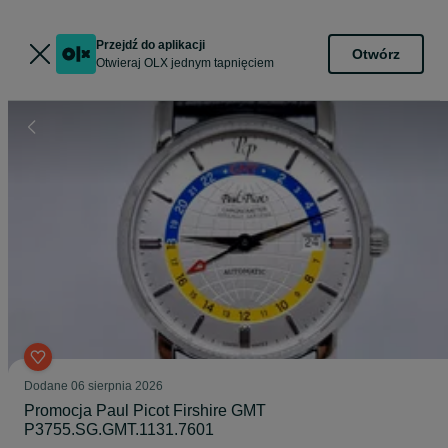
Przejdź do aplikacji
Otwórz
Otwieraj OLX jednym tapnięciem
Dodane
06 sierpnia 2026
Promocja Paul Picot Firshire GMT
P3755.SG.GMT.1131.7601