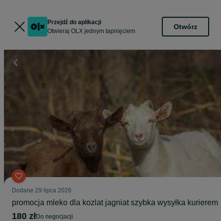
Przejdź do aplikacji
Otwórz
Otwieraj OLX jednym tapnięciem
Dodane
29 lipca 2026
promocja mleko dla kozlat jagniat szybka wysyłka kurierem
180 zł
do negocjacji