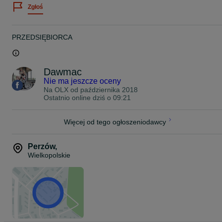
Zgłoś
Zawsze staramy się stanąć na wysokości zadania jeśli chodzi o
pomoc w doborze felg do Państwa auta.
Dziś chcemy Państwu zaoferować felgi model : ISPIRI FFR1
PRZEDSIĘBIORCA
19'' 10J ET28 5x112 bore 66,56
Kolor: MSP / Brush
Dawmac
Waga felg (może się różnić w zależności od ET)
Nie ma jeszcze oceny
Na OLX od
października 2018
9J - 10,9kg
Ostatnio online dziś o 09:21
10J - 11kg
Więcej od tego ogłoszeniodawcy
Max Load 690 kg
Cena z ogłoszenia dotyczy kompletu 4 felg 19" oraz zawiera VAT
Perzów
,
23%.
Wielkopolskie
Proszę o kontakt telefoniczny lub za pomocą formularza olx
odnośnie wyboru oraz dostępności felg do Państwa samochodu.
Zapraszamy do zapoznania się z całą naszą ofertą felg na naszej
stronie www.dawmac.eu
0EL