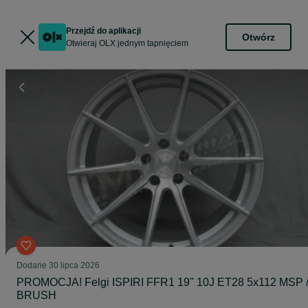
Przejdź do aplikacji
Otwórz
Otwieraj OLX jednym tapnięciem
Dodane
30 lipca 2026
PROMOCJA! Felgi ISPIRI FFR1 19'' 10J ET28 5x112 MSP 
BRUSH