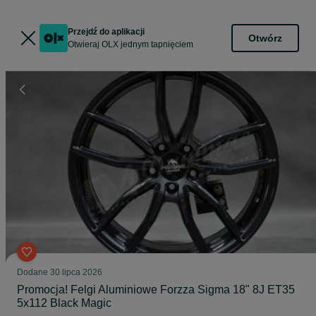
Przejdź do aplikacji
Otwórz
Otwieraj OLX jednym tapnięciem
Dodane
30 lipca 2026
Promocja! Felgi Aluminiowe Forzza Sigma 18" 8J ET35
5x112 Black Magic