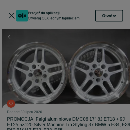
Przejdź do aplikacji
Otwórz
Otwieraj OLX jednym tapnięciem
Dodane
30 lipca 2026
PROMOCJA! Felgi aluminiowe DMC06 17″ 8J ET18 + 9J
ET25 5×120 Silver Machine Lip Styling 37 BMW 5 E34, E39