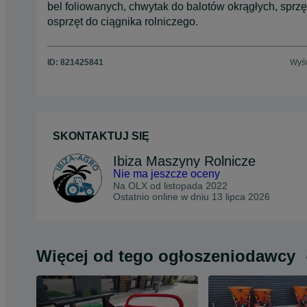
bel foliowanych, chwytak do balotów okrągłych, sprzęt
osprzęt do ciągnika rolniczego.
ID:
821425841
Wyśw
SKONTAKTUJ SIĘ
Ibiza Maszyny Rolnicze
Nie ma jeszcze oceny
Na OLX od
listopada 2022
Ostatnio online w dniu 13 lipca 2026
Więcej od tego ogłoszeniodawcy