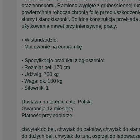
oraz transportu. Ramiona wygięte z grubościennej rur
powierzchnie robocze chronią folię przed uszkodzeni
słomy i sianokiszonki. Solidna konstrukcja przekłada
użytkowania nawet przy intensywnej pracy.
• W standardzie:
- Mocowanie na euroramkę
• Specyfikacja produktu z ogłoszenia:
- Rozmiar bel: 170 cm
- Udźwig: 700 kg
- Waga: ok. 180 kg
- Siłownik: 1
Dostawa na terenie całej Polski.
Gwarancja 12 miesięcy.
Płatność przy odbiorze.
chwytak do bel, chwytak do balotów, chwytak do sian
do dużych bel, chwytak do tura, osprzęt do ładowacz