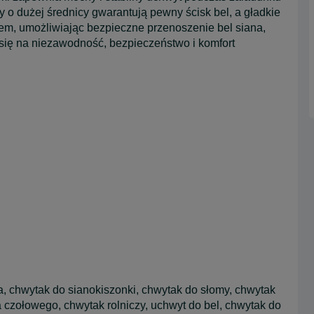
y o dużej średnicy gwarantują pewny ścisk bel, a gładkie
em, umożliwiając bezpieczne przenoszenie bel siana,
 się na niezawodność, bezpieczeństwo i komfort
a, chwytak do sianokiszonki, chwytak do słomy, chwytak
a czołowego, chwytak rolniczy, uchwyt do bel, chwytak do