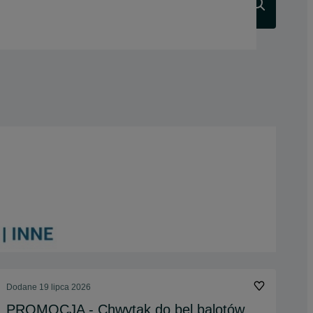
Szukaj
Dodane
19 lipca 2026
PROMOCJA - Chwytak do bel balotów