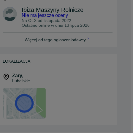
Ibiza Maszyny Rolnicze
Nie ma jeszcze oceny
Na OLX od
listopada 2022
Ostatnio online w dniu 13 lipca 2026
Więcej od tego ogłoszeniodawcy
LOKALIZACJA
Żary
,
Lubelskie