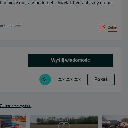
 rolniczy do transportu bel, chwytak hydrauliczny do bel,
ietlenia: 329
Zgłoś
Wyślij wiadomość
Pokaż
xxx xxx xxx
Zobacz wszystkie