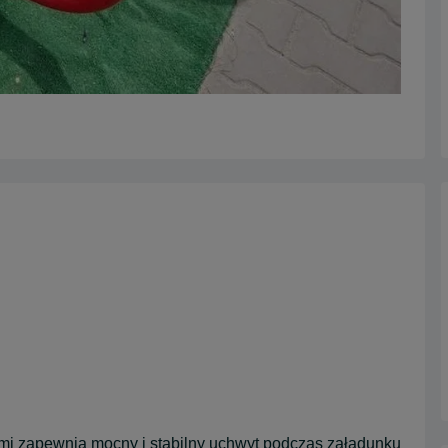
mi zapewnia mocny i stabilny uchwyt podczas załadunku