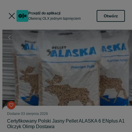
Przejdź do aplikacji
Otwórz
Otwieraj OLX jednym tapnięciem
Dodane
03 sierpnia 2026
Certyfikowany Polski Jasny Pellet ALASKA 6 ENplus A1
Olczyk Olimp Dostawa