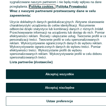
sygnalizowane naszym partnerom i nie będą miały wpływu na dane
ID:
661747866
Wyświetlenia: 15
przeglądania.
Polityka cookies,
Polityka Prywatności
Wraz z naszymi partnerami przetwarzamy dane w celu
zapewnienia:
Zadzwoń / SMS
Wyślij wiadomość
Użycie dokładnych danych geolokalizacyjnych. Aktywne skanowanie
charakterystyki urządzenia do celów identyfikacji. Rozumienie
odbiorców dzięki statystyce lub kombinacji danych z różnych źródeł.
Przechowywanie informacji na urządzeniu lub dostęp do nich. Pomiar
efektywności reklam. Rozwój i ulepszanie usług. Tworzenie profili w c
personalizacji treści. Tworzenie profili w celu spersonalizowanych
reklam. Wykorzystywanie ograniczonych danych do wyboru reklam.
Wykorzystywanie ograniczonych danych do wyboru treści. Pomiar
efektywności treści. Wykorzystanie profili do wyboru
spersonalizowanych reklam. Wykorzystywanie profili w celu doboru
spersonalizowanych treści.
Lista partnerów (dostawców)
Akceptuj wszystkie
Akceptuj niezbędne
Ustaw preferencje