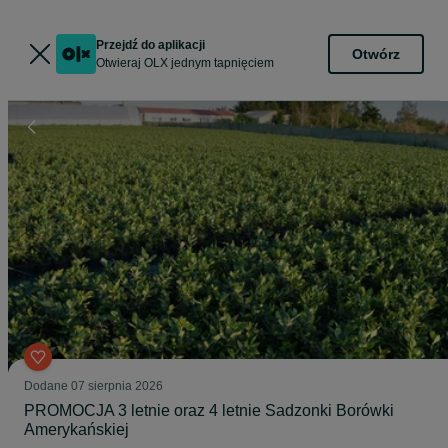
Przejdź do aplikacji
Otwórz
Otwieraj OLX jednym tapnięciem
Dodane
07 sierpnia 2026
PROMOCJA 3 letnie oraz 4 letnie Sadzonki Borówki
Amerykańskiej