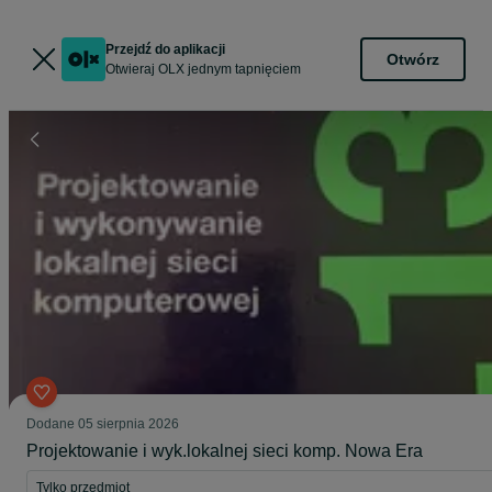
Przejdź do aplikacji
Otwórz
Otwieraj OLX jednym tapnięciem
Dodane
05 sierpnia 2026
Projektowanie i wyk.lokalnej sieci komp. Nowa Era
Tylko przedmiot