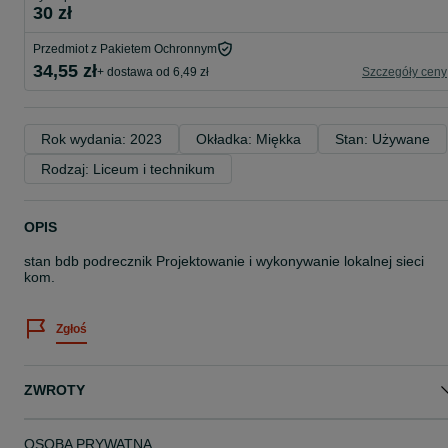
30 zł
Przedmiot z Pakietem Ochronnym
34,55 zł
+ dostawa od 6,49 zł
Szczegóły ceny
Rok wydania: 2023
Okładka: Miękka
Stan: Używane
Rodzaj: Liceum i technikum
OPIS
stan bdb podrecznik Projektowanie i wykonywanie lokalnej sieci
kom.
Zgłoś
ZWROTY
OSOBA PRYWATNA