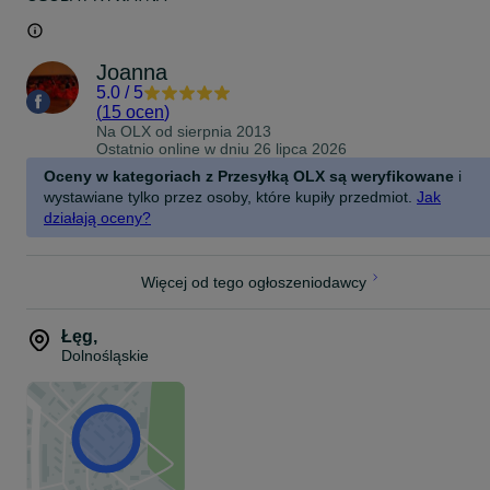
Joanna
5.0
/
5
(
15 ocen
)
Na OLX od
sierpnia 2013
Ostatnio online w dniu 26 lipca 2026
Oceny w kategoriach z Przesyłką OLX są weryfikowane
i
wystawiane tylko przez osoby, które kupiły przedmiot.
Jak
działają oceny?
Więcej od tego ogłoszeniodawcy
Łęg
,
Dolnośląskie