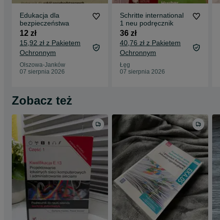
Edukacja dla
Schritte international
bezpieczeństwa
1 neu podręcznik
12 zł
36 zł
15,92 zł z Pakietem
40,76 zł z Pakietem
Ochronnym
Ochronnym
Olszowa-Janków
Łęg
07 sierpnia 2026
07 sierpnia 2026
Zobacz też