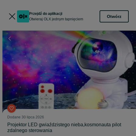
Przejdź do aplikacji
Otwórz
Otwieraj OLX jednym tapnięciem
Dodane
30 lipca 2026
Projektor LED gwiaździstego nieba,kosmonauta pilot
zdalnego sterowania