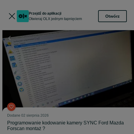
Przejdź do aplikacji
Otwórz
Otwieraj OLX jednym tapnięciem
Dodane
02 sierpnia 2026
Programowanie kodowanie kamery SYNC Ford Mazda
Forscan montaż ?