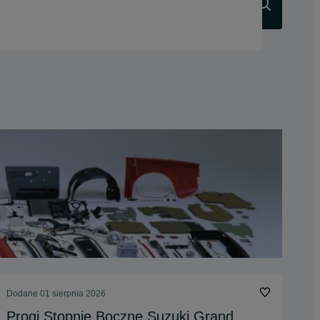
Szukaj
Dodane
01 sierpnia 2026
Progi Stopnie Boczne Suzuki Grand