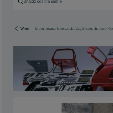
Wróć
Strona główna
Motoryzacja
Części samochodowe
Os