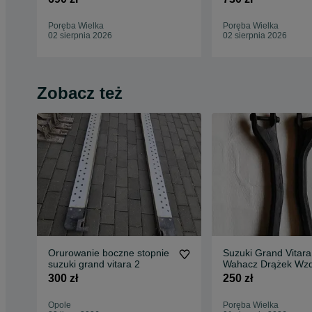
Poręba Wielka
Poręba Wielka
02 sierpnia 2026
02 sierpnia 2026
Zobacz też
Orurowanie boczne stopnie
Suzuki Grand Vitara 
suzuki grand vitara 2
Wahacz Drążek Wzd
Tył Oryginal
300 zł
250 zł
Opole
Poręba Wielka