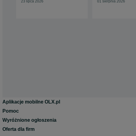
23 lipca 2026
01 sierpnia 2026
Aplikacje mobilne OLX.pl
Pomoc
Wyróżnione ogłoszenia
Oferta dla firm