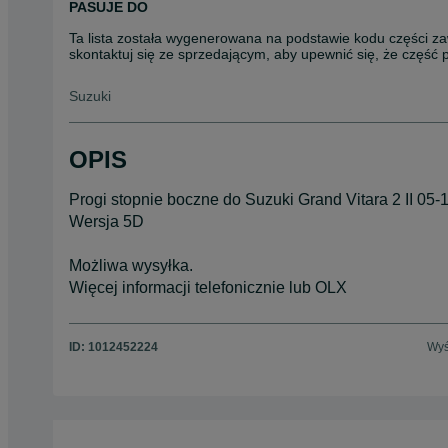
PASUJE DO
Ta lista została wygenerowana na podstawie kodu części za
skontaktuj się ze sprzedającym, aby upewnić się, że część
Suzuki
OPIS
Progi stopnie boczne do Suzuki Grand Vitara 2 II 05-
Wersja 5D
Możliwa wysyłka.
Więcej informacji telefonicznie lub OLX
ID:
1012452224
Wyś