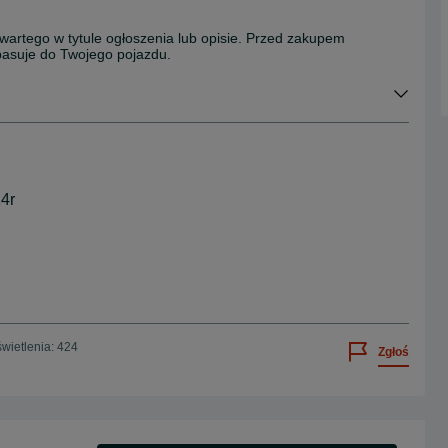
wartego w tytule ogłoszenia lub opisie. Przed zakupem
 pasuje do Twojego pojazdu.
14r
wietlenia: 424
Zgłoś