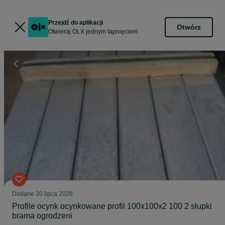
Przejdź do aplikacji
Otwórz
Otwieraj OLX jednym tapnięciem
Dodane
20 lipca 2026
Profile ocynk ocynkowane profil 100x100x2 100 2 słupki
brama ogrodzeni