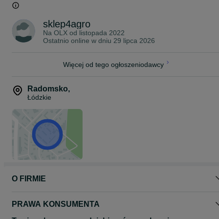
Radomsko 4Agro ul. Św. Rozalii 11
ZAPRASZAMY
sklep4agro
Na OLX od
listopada 2022
Ostatnio online w dniu 29 lipca 2026
Więcej od tego ogłoszeniodawcy
Radomsko
,
Łódzkie
O FIRMIE
PRAWA KONSUMENTA