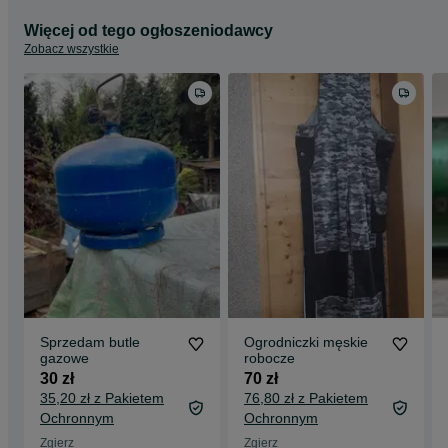
Więcej od tego ogłoszeniodawcy
Zobacz wszystkie
Sprzedam butle
Ogrodniczki męskie
gazowe
robocze
30 zł
70 zł
35,20 zł z Pakietem
76,80 zł z Pakietem
Ochronnym
Ochronnym
Zgierz
Zgierz