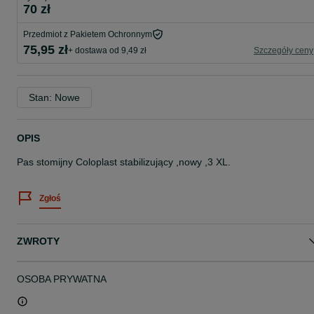
70 zł
Przedmiot z Pakietem Ochronnym
75,95 zł
+ dostawa od 9,49 zł
Szczegóły ceny
Stan: Nowe
OPIS
Pas stomijny Coloplast stabilizujący ,nowy ,3 XL.
Zgłoś
ZWROTY
OSOBA PRYWATNA