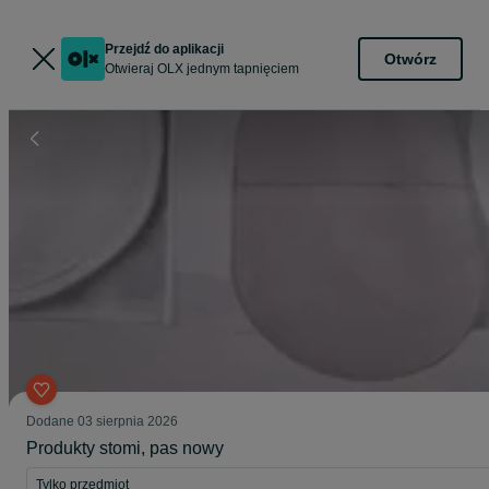
Przejdź do aplikacji
Otwórz
Otwieraj OLX jednym tapnięciem
Dodane
03 sierpnia 2026
Produkty stomi, pas nowy
Tylko przedmiot