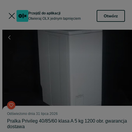
Przejdź do aplikacji
Otwórz
Otwieraj OLX jednym tapnięciem
Odświeżono dnia 31 lipca 2026
Pralka Privileg 40/85/60 klasa A 5 kg 1200 obr. gwarancja
dostawa