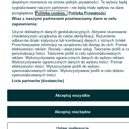
dowolnym momencie na stronie polityki prywatności. Te wybory będą
sygnalizowane naszym partnerom i nie będą miały wpływu na dane
ID:
69225545
Wyświetlenia: 40
przeglądania.
Polityka cookies,
Polityka Prywatności
Wraz z naszymi partnerami przetwarzamy dane w celu
zapewnienia:
Zadzwoń / SMS
Wyślij wiadomość
Użycie dokładnych danych geolokalizacyjnych. Aktywne skanowanie
charakterystyki urządzenia do celów identyfikacji. Rozumienie
odbiorców dzięki statystyce lub kombinacji danych z różnych źródeł.
Przechowywanie informacji na urządzeniu lub dostęp do nich. Pomiar
efektywności reklam. Rozwój i ulepszanie usług. Tworzenie profili w c
personalizacji treści. Tworzenie profili w celu spersonalizowanych
reklam. Wykorzystywanie ograniczonych danych do wyboru reklam.
Wykorzystywanie ograniczonych danych do wyboru treści. Pomiar
efektywności treści. Wykorzystanie profili do wyboru
spersonalizowanych reklam. Wykorzystywanie profili w celu doboru
spersonalizowanych treści.
Lista partnerów (dostawców)
Akceptuj wszystkie
Akceptuj niezbędne
Ustaw preferencje