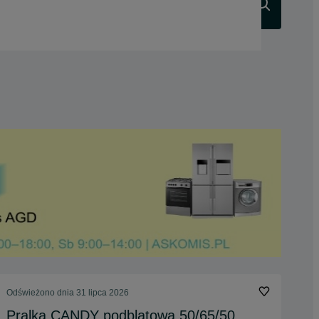
Szukaj
Odświeżono dnia 31 lipca 2026
Pralka CANDY podblatowa 50/65/50