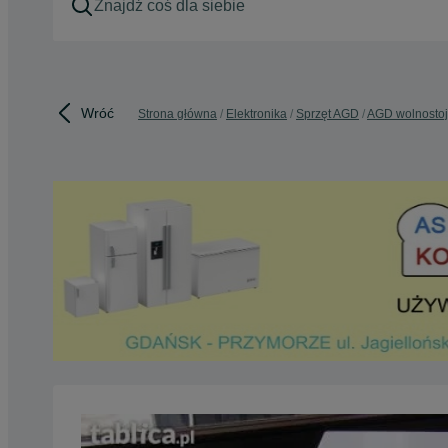
Wróć
Strona główna
Elektronika
Sprzęt AGD
AGD wolnosto