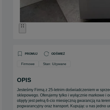
PROMUJ
ODŚWIEŻ
Firmowe
Stan: Używane
OPIS
Jesteśmy Firmą z 25-letnim doświadczeniem w sprz
sklepowego. Oferujemy tylko i wyłącznie markowe i 
objęty jest pełną 6-cio miesięczną gwarancją na ter
pogwarancyjny oraz transport. Kupując u nas jedno u