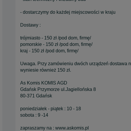
- dostarczymy do każdej miejscowości w kraju
Dostawy :
trójmiasto - 150 zł /pod dom, firmę/
pomorskie - 150 zł /pod dom, firmę/
kraj - 150 zł /pod dom, firmę/
Uwaga. Przy zamówieniu dwóch urządzeń dostawa na
wyniesie również 150 zł.
As Komis KOMIS AGD
Gdańsk Przymorze ul.Jagiellońska 8
80-371 Gdańsk
poniedziałek - piątek : 10 - 18
sobota : 9 -14
zapraszamy na : www.askomis.pl