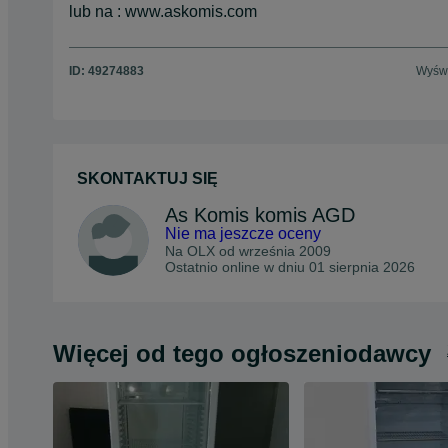
lub na : www.askomis.com
ID:
49274883
Wyświ
SKONTAKTUJ SIĘ
As Komis komis AGD
Nie ma jeszcze oceny
Na OLX od
września 2009
Ostatnio online w dniu 01 sierpnia 2026
Więcej od tego ogłoszeniodawcy