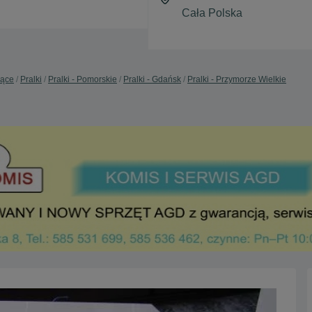
jące
Pralki
Pralki - Pomorskie
Pralki - Gdańsk
Pralki - Przymorze Wielkie