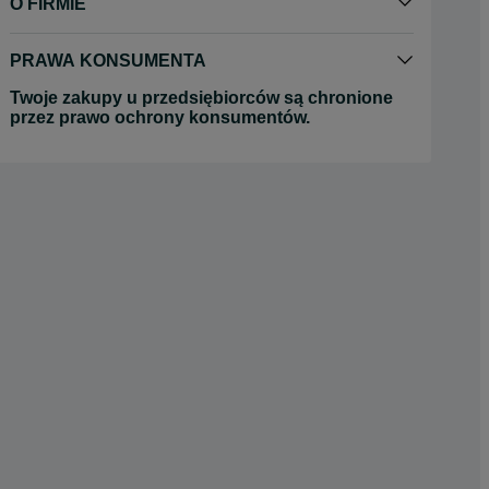
O FIRMIE
PRAWA KONSUMENTA
Twoje zakupy u przedsiębiorców są chronione
przez prawo ochrony konsumentów.