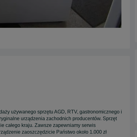
edaży używanego sprzętu AGD, RTV, gastronomicznego i
oryginalne urządzenia zachodnich producentów. Sprzęt
enie całego kraju. Zawsze zapewniamy serwis
rządzenie zaoszczędzicie Państwo około 1.000 zł