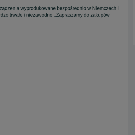
 urządzenia wyprodukowane bezpośrednio w Niemczech i
ardzo trwałe i niezawodne...Zapraszamy do zakupów.