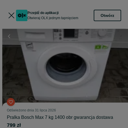
Przejdź do aplikacji
Otwórz
Otwieraj OLX jednym tapnięciem
Odświeżono dnia 31 lipca 2026
Pralka Bosch Max 7 kg 1400 obr gwarancja dostawa
799 zł