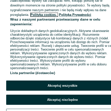
zaakceptować wybory lub zarządzać nimi, klikając poniżej lub w
dowolnym momencie na stronie polityki prywatności. Te wybory będą
sygnalizowane naszym partnerom i nie będą miały wpływu na dane
ID:
24458727
Wyświetlenia: 16
przeglądania.
Polityka cookies,
Polityka Prywatności
Wraz z naszymi partnerami przetwarzamy dane w celu
zapewnienia:
Zadzwoń / SMS
Wyślij wiadomość
Użycie dokładnych danych geolokalizacyjnych. Aktywne skanowanie
charakterystyki urządzenia do celów identyfikacji. Rozumienie
odbiorców dzięki statystyce lub kombinacji danych z różnych źródeł.
Przechowywanie informacji na urządzeniu lub dostęp do nich. Pomiar
efektywności reklam. Rozwój i ulepszanie usług. Tworzenie profili w c
personalizacji treści. Tworzenie profili w celu spersonalizowanych
reklam. Wykorzystywanie ograniczonych danych do wyboru reklam.
Wykorzystywanie ograniczonych danych do wyboru treści. Pomiar
efektywności treści. Wykorzystanie profili do wyboru
spersonalizowanych reklam. Wykorzystywanie profili w celu doboru
spersonalizowanych treści.
Lista partnerów (dostawców)
Akceptuj wszystkie
Akceptuj niezbędne