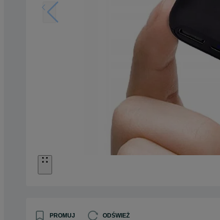
PROMUJ
ODŚWIEŻ