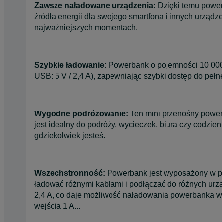
Zawsze naładowane urządzenia:
Dzięki temu powe
źródła energii dla swojego smartfona i innych urządz
najważniejszych momentach.
Szybkie ładowanie:
Powerbank o pojemności 10 000
USB: 5 V / 2,4 A), zapewniając szybki dostęp do pełn
Wygodne podróżowanie:
Ten mini przenośny powerba
jest idealny do podróży, wycieczek, biura czy codzien
gdziekolwiek jesteś.
Wszechstronność:
Powerbank jest wyposażony w por
ładować różnymi kablami i podłączać do różnych urz
2,4 A, co daje możliwość naładowania powerbanka w
wejścia 1 A...