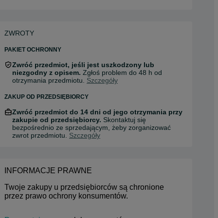
ZWROTY
PAKIET OCHRONNY
Zwróć przedmiot, jeśli jest uszkodzony lub
niezgodny z opisem.
Zgłoś problem do 48 h od
otrzymania przedmiotu.
Szczegóły
ZAKUP OD PRZEDSIĘBIORCY
Zwróć przedmiot do 14 dni od jego otrzymania przy
zakupie od przedsiębiorcy.
Skontaktuj się
bezpośrednio ze sprzedającym, żeby zorganizować
zwrot przedmiotu.
Szczegóły
INFORMACJE PRAWNE
Twoje zakupy u przedsiębiorców są chronione 
przez prawo ochrony konsumentów.