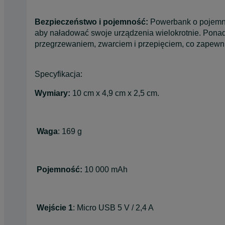
Bezpieczeństwo i pojemność:
Powerbank o pojemno
aby naładować swoje urządzenia wielokrotnie. Pona
przegrzewaniem, zwarciem i przepięciem, co zapewn
Specyfikacja:
Wymiary:
10 cm x 4,9 cm x 2,5 cm.
Waga
: 169 g
Pojemność:
10 000 mAh
Wejście 1
: Micro USB 5 V / 2,4 A