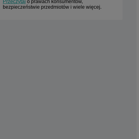
Przeczytaj
 o prawach konsumentów, 
bezpieczeństwie przedmiotów i wiele więcej.