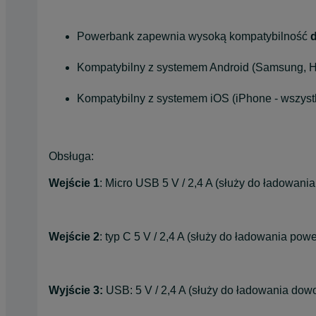
Powerbank zapewnia wysoką kompatybilność
Kompatybilny z systemem Android (Samsung, Hu
Kompatybilny z systemem iOS (iPhone - wszystki
Obsługa:
Wejście 1
: Micro USB 5 V / 2,4 A (służy do ładowan
Wejście 2
: typ C 5 V / 2,4 A (służy do ładowania pow
Wyjście 3:
USB: 5 V / 2,4 A (służy do ładowania dow