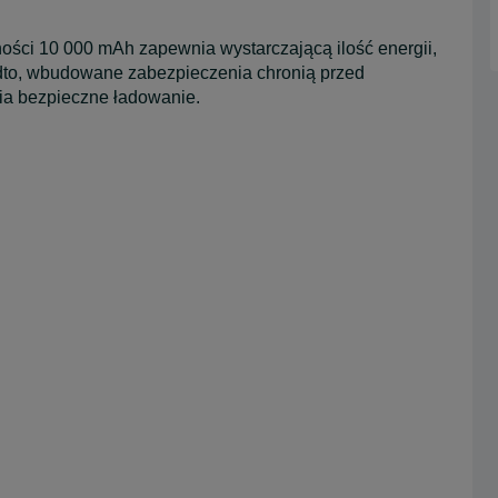
ści 10 000 mAh zapewnia wystarczającą ilość energii,
dto, wbudowane zabezpieczenia chronią przed
ia bezpieczne ładowanie.