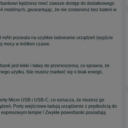
rbankowi będziesz mieć zawsze dostęp do dodatkowego
eń mobilnych, gwarantując, że nie zostaniesz bez baterii w
 mAh pozwala na szybkie ładowanie urządzeń (wyjście
ej mocy w krótkim czasie.
nk jest lekki i łatwy do przenoszenia, co sprawia, że
nego użytku. Nie musisz martwić się o brak energii,
ty Micro USB i USB-C, co oznacza, że ​​możesz go
ądzeń. Porty wejściowe ładują urządzenie z prędkością do
 expresowym tempie ! Zwykłe powerbanki posiadają