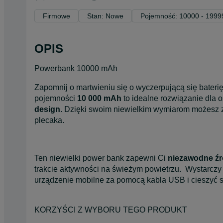
Firmowe
Stan: Nowe
Pojemność: 10000 - 199
OPIS
Powerbank 10000 mAh
Zapomnij o martwieniu się o wyczerpującą się bater
pojemności
10 000 mAh
to idealne rozwiązanie dla o
design
. Dzięki swoim niewielkim wymiarom możesz
plecaka.
Ten niewielki power bank zapewni Ci
niezawodne źró
trakcie aktywności na świeżym powietrzu. Wystarczy 
urządzenie mobilne za pomocą kabla USB i cieszyć 
KORZYŚCI Z WYBORU TEGO PRODUKT