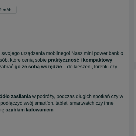
99 mAh
ię swojego urządzenia mobilnego! Nasz mini power bank o
sób, które cenią sobie
praktyczność i kompaktowy
 zabrać
go ze sobą wszędzie
– do kieszeni, torebki czy
dło zasilania
w podróży, podczas długich spotkań czy w
podłączyć swój smartfon, tablet, smartwatch czy inne
się
szybkim ładowaniem
.