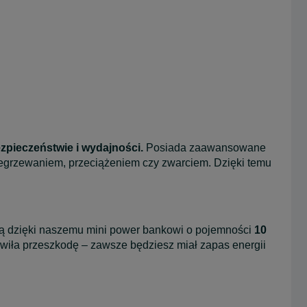
zpieczeństwie i wydajności.
Posiada zaawansowane
rzegrzewaniem, przeciążeniem czy zwarciem. Dzięki temu
ną dzięki naszemu mini power bankowi o pojemności
10
wiła przeszkodę – zawsze będziesz miał zapas energii