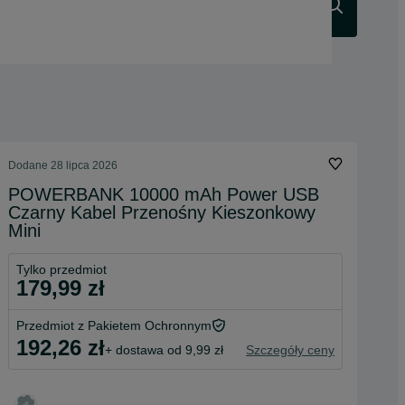
Szukaj
Dodane
28 lipca 2026
POWERBANK 10000 mAh Power USB
Czarny Kabel Przenośny Kieszonkowy
Mini
Tylko przedmiot
179,99 zł
Przedmiot z Pakietem Ochronnym
192,26 zł
+ dostawa od 9,99 zł
Szczegóły ceny