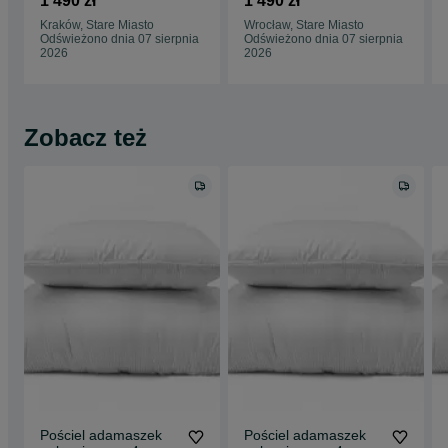
1 490 zł
1 490 zł
OUTLET
OUTLET
Kraków, Stare Miasto
Wrocław, Stare Miasto
Odświeżono dnia 07 sierpnia
Odświeżono dnia 07 sierpnia
2026
2026
Zobacz też
Pościel adamaszek
Pościel adamaszek