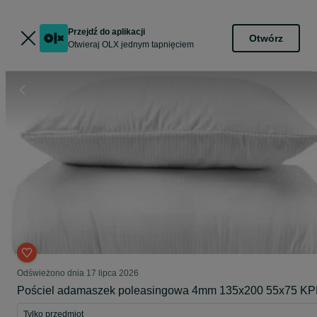
Przejdź do aplikacji
Otwórz
Otwieraj OLX jednym tapnięciem
Odświeżono dnia 17 lipca 2026
Pościel adamaszek poleasingowa 4mm 135x200 55x75 KP
Tylko przedmiot