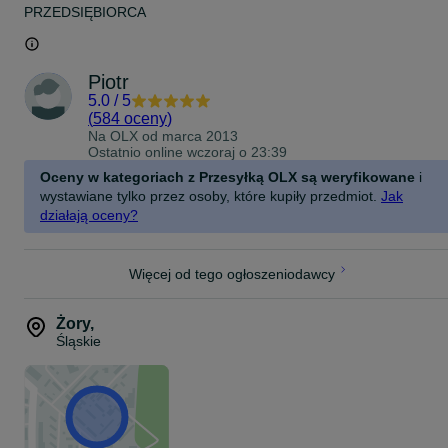
PRZEDSIĘBIORCA
Piotr
5.0
/
5
(
584 oceny
)
Na OLX od
marca 2013
Ostatnio online wczoraj o 23:39
Oceny w kategoriach z Przesyłką OLX są weryfikowane
i
wystawiane tylko przez osoby, które kupiły przedmiot.
Jak
działają oceny?
Więcej od tego ogłoszeniodawcy
Żory
,
Śląskie