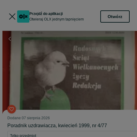
Przejdź do aplikacji
Otwórz
Otwieraj OLX jednym tapnięciem
Dodane
07 sierpnia 2026
Poradnik uzdrawiacza, kwiecień 1999, nr 4/77
Tylko przedmiot