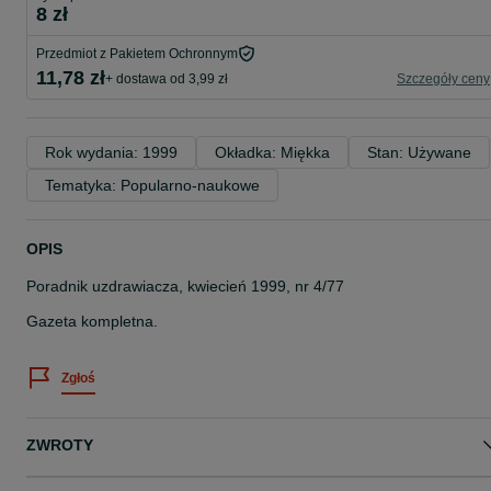
8 zł
Przedmiot z Pakietem Ochronnym
11,78 zł
+ dostawa od 3,99 zł
Szczegóły ceny
Rok wydania: 1999
Okładka: Miękka
Stan: Używane
Tematyka: Popularno-naukowe
OPIS
Poradnik uzdrawiacza, kwiecień 1999, nr 4/77
Gazeta kompletna.
Zgłoś
ZWROTY