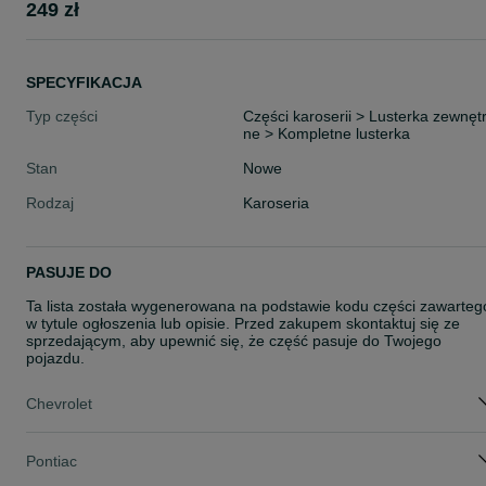
249 zł
SPECYFIKACJA
Typ części
Części karoserii > Lusterka zewnęt
ne > Kompletne lusterka
Stan
Nowe
Rodzaj
Karoseria
PASUJE DO
Ta lista została wygenerowana na podstawie kodu części zawarteg
w tytule ogłoszenia lub opisie. Przed zakupem skontaktuj się ze
sprzedającym, aby upewnić się, że część pasuje do Twojego
pojazdu.
Chevrolet
Pontiac