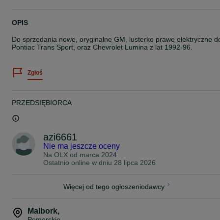
OPIS
Do sprzedania nowe, oryginalne GM, lusterko prawe elektryczne d
Pontiac Trans Sport, oraz Chevrolet Lumina z lat 1992-96.
Zgłoś
PRZEDSIĘBIORCA
azi6661
Nie ma jeszcze oceny
Na OLX od
marca 2024
Ostatnio online w dniu 28 lipca 2026
Więcej od tego ogłoszeniodawcy
Malbork
,
Pomorskie